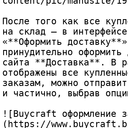
content/pic/manusite/19
После того как все купл
на склад – в интерфейсе
«**Оформить доставку**»
принудительно оформить 
сайта **Доставка**. В р
отображены все купленны
заказам, можно отправит
и частично, выбрав опци
![Buycraft оформление з
(https://www.buycraft.b