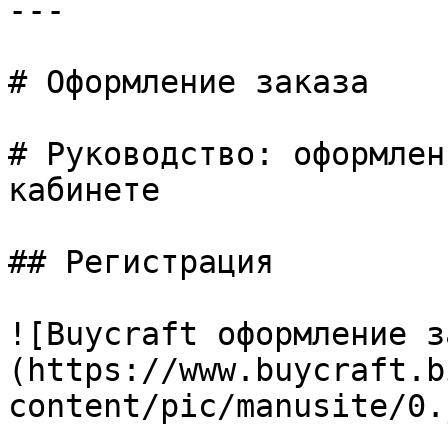
---

# Оформление заказа

# Руководство: оформлен
кабинете

## Регистрация

![Buycraft оформление з
(https://www.buycraft.b
content/pic/manusite/0.j