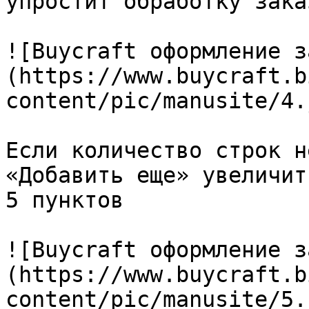
упростит обработку заказ
![Buycraft оформление з
(https://www.buycraft.b
content/pic/manusite/4.j
Если количество строк н
«Добавить еще» увеличит
5 пунктов

![Buycraft оформление з
(https://www.buycraft.b
content/pic/manusite/5.j