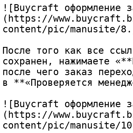
![Buycraft оформление з
(https://www.buycraft.b
content/pic/manusite/8.j
После того как все ссыл
сохранен, нажимаете «**
после чего заказ перехо
в **«Проверяется менедж
![Buycraft оформление з
(https://www.buycraft.b
content/pic/manusite/10