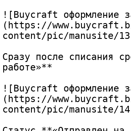
![Buycraft оформление з
(https://www.buycraft.b
content/pic/manusite/13
Сразу после списания ср
работе»**

![Buycraft оформление з
(https://www.buycraft.b
content/pic/manusite/14
Статус **«Отправлен на 