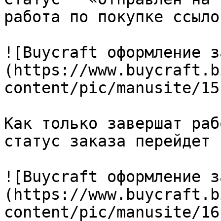
работа по покупке ссыло
![Buycraft оформление з
(https://www.buycraft.b
content/pic/manusite/15
Как только завершат раб
статус заказа перейдет 
![Buycraft оформление з
(https://www.buycraft.b
content/pic/manusite/16