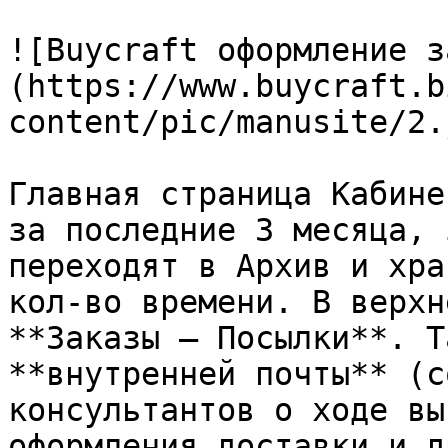
![Buycraft оформление з
(https://www.buycraft.b
content/pic/manusite/2.j
Главная страница Кабине
за последние 3 месяца, 
переходят в Архив и хра
кол-во времени. В верхн
**Заказы – Посылки**. Т
**внутренней почты** (с
консультантов о ходе вы
оформления доставки и д