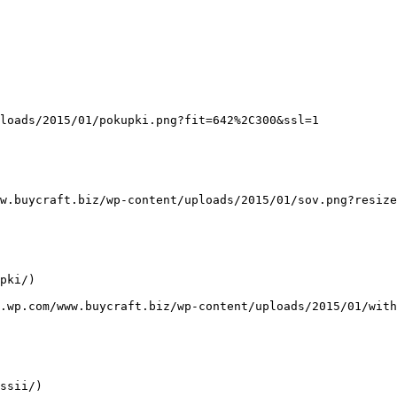
loads/2015/01/pokupki.png?fit=642%2C300&ssl=1

w.buycraft.biz/wp-content/uploads/2015/01/sov.png?resize
pki/)

.wp.com/www.buycraft.biz/wp-content/uploads/2015/01/with
ssii/)
