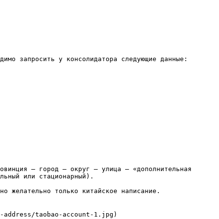
димо запросить у консолидатора следующие данные: 
овинция – город – округ – улица – «дополнительная 
льный или стационарный).

но желательно только китайское написание.

-address/taobao-account-1.jpg)
