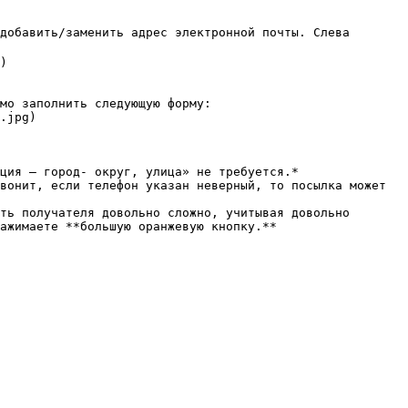
добавить/заменить адрес электронной почты. Слева 
)

мо заполнить следующую форму:

.jpg)

ция – город- округ, улица» не требуется.*

вонит, если телефон указан неверный, то посылка может 
ть получателя довольно сложно, учитывая довольно 
ажимаете **большую оранжевую кнопку.**
