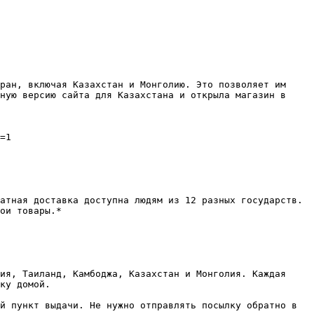
ран, включая Казахстан и Монголию. Это позволяет им 
ную версию сайта для Казахстана и открыла магазин в 
=1

атная доставка доступна людям из 12 разных государств. 
ои товары.*

ия, Таиланд, Камбоджа, Казахстан и Монголия. Каждая 
ку домой.

й пункт выдачи. Не нужно отправлять посылку обратно в 