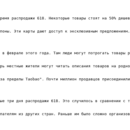
ремя распродажи 618. Некоторые товары стоят на 50% дешев
поны. Эти карты дают доступ к эксклюзивным предложениям.
 в феврале этого года. Там люди могут потрогать товары р
рь местные жители могут читать описания товаров на родно
за пределы Taobao". Почти миллион продавцов присоединили
ые три дня распродажи 618. Это случилось в сравнении с т
пателям из других стран. Раньше им было сложно организов