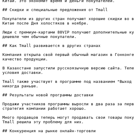
Китай. Это экономит время и деньги покупателей.

## Скидки и специальные предложения от Tmall

Покупатели из других стран получают хорошие скидки во в
Китае после Дня холостяков в ноябре.

Люди с премиум-картами 88VIP получают дополнительные ку
дешевле чем обычные покупатели.

## Как Tmall развивается в других странах

Компания открыла свой первый обычный магазин в Гонконге
качество продукции.

В Казахстане запустили русскоязычную версию сайта. Тепе
условия доставки.

Tmall также участвует в программе под названием "Выход 
никогда раньше.

## Результаты новой программы доставки

Продажи участников программы выросли в два раза за перв
стратегия компании работает хорошо.

Много продавцов теперь могут продавать свои товары поку
Tmall решила эту проблему для них.

## Конкуренция на рынке онлайн-торговли
