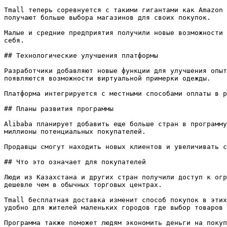
Tmall теперь соревнуется с такими гигантами как Amazon 
получают больше выбора магазинов для своих покупок.

Малые и средние предприятия получили новые возможности 
себя.

## Технологические улучшения платформы

Разработчики добавляют новые функции для улучшения опыт
появляются возможности виртуальной примерки одежды.

Платформа интегрируется с местными способами оплаты в р
## Планы развития программы

Alibaba планирует добавить еще больше стран в программу
миллионы потенциальных покупателей.

Продавцы смогут находить новых клиентов и увеличивать с
## Что это означает для покупателей

Люди из Казахстана и других стран получили доступ к огр
дешевле чем в обычных торговых центрах.

Tmall бесплатная доставка изменит способ покупок в этих
удобно для жителей маленьких городов где выбор товаров 
Программа также поможет людям экономить деньги на покуп