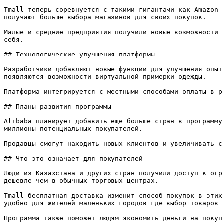
Tmall теперь соревнуется с такими гигантами как Amazon 
получают больше выбора магазинов для своих покупок.

Малые и средние предприятия получили новые возможности 
себя.

## Технологические улучшения платформы

Разработчики добавляют новые функции для улучшения опыт
появляются возможности виртуальной примерки одежды.

Платформа интегрируется с местными способами оплаты в р
## Планы развития программы

Alibaba планирует добавить еще больше стран в программу
миллионы потенциальных покупателей.

Продавцы смогут находить новых клиентов и увеличивать с
## Что это означает для покупателей

Люди из Казахстана и других стран получили доступ к огр
дешевле чем в обычных торговых центрах.

Tmall бесплатная доставка изменит способ покупок в этих
удобно для жителей маленьких городов где выбор товаров 
Программа также поможет людям экономить деньги на покуп