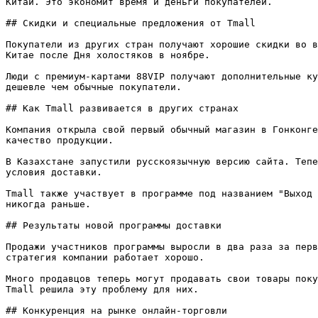
Китай. Это экономит время и деньги покупателей.

## Скидки и специальные предложения от Tmall

Покупатели из других стран получают хорошие скидки во в
Китае после Дня холостяков в ноябре.

Люди с премиум-картами 88VIP получают дополнительные ку
дешевле чем обычные покупатели.

## Как Tmall развивается в других странах

Компания открыла свой первый обычный магазин в Гонконге
качество продукции.

В Казахстане запустили русскоязычную версию сайта. Тепе
условия доставки.

Tmall также участвует в программе под названием "Выход 
никогда раньше.

## Результаты новой программы доставки

Продажи участников программы выросли в два раза за перв
стратегия компании работает хорошо.

Много продавцов теперь могут продавать свои товары поку
Tmall решила эту проблему для них.

## Конкуренция на рынке онлайн-торговли
