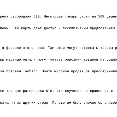
ремя распродажи 618. Некоторые товары стоят на 50% дешев
поны. Эти карты дают доступ к эксклюзивным предложениям.
 в феврале этого года. Там люди могут потрогать товары р
рь местные жители могут читать описания товаров на родно
за пределы Taobao". Почти миллион продавцов присоединили
ые три дня распродажи 618. Это случилось в сравнении с т
пателям из других стран. Раньше им было сложно организов