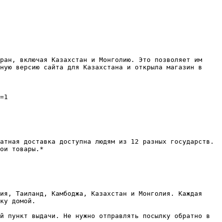
ран, включая Казахстан и Монголию. Это позволяет им 
ную версию сайта для Казахстана и открыла магазин в 
=1

атная доставка доступна людям из 12 разных государств. 
ои товары.*

ия, Таиланд, Камбоджа, Казахстан и Монголия. Каждая 
ку домой.

й пункт выдачи. Не нужно отправлять посылку обратно в 