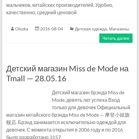
мальчиков, китайских производителей. Удобно,
качественно, средний ценовой
Olezka
2016-08-04
Детская одежда
,
Магазины
Читать далее
Детский магазин Miss de Mode на
Tmall — 28.05.16
Детский магазин брэнда Miss de
Mode, девять лет успеха Вход
только для девочек Официальный
магазин китайского брэнда Miss de Mode — 摩登小姐旗
舰店. Брэнд занимается исключительно одеждой для
девочек. С момента открытия в 2006 году и по 2016
было разработано 3157