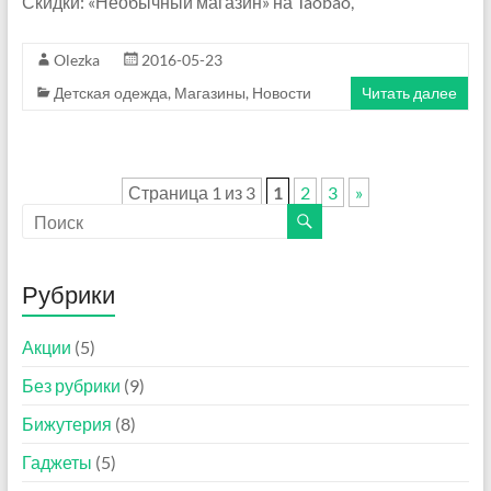
Скидки: «Необычный магазин» на Taobao,
Olezka
2016-05-23
Детская одежда
,
Магазины
,
Новости
Читать далее
Страница 1 из 3
1
2
3
»
Рубрики
Акции
(5)
Без рубрики
(9)
Бижутерия
(8)
Гаджеты
(5)