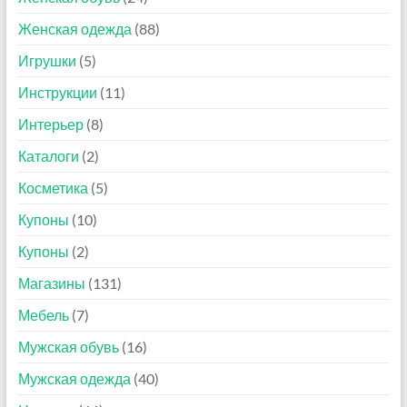
ш
Женская одежда
(88)
о
Игрушки
(5)
п
о
Инструкции
(11)
г
Интерьер
(8)
о
л
Каталоги
(2)
и
Косметика
(5)
к
Купоны
(10)
Купоны
(2)
Магазины
(131)
Мебель
(7)
Мужская обувь
(16)
Мужская одежда
(40)