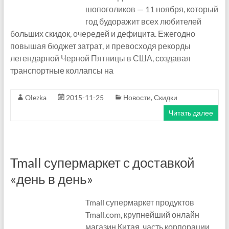
шопоголиков — 11 ноября, который
год будоражит всех любителей
больших скидок, очередей и дефицита. Ежегодно
повышая бюджет затрат, и превосходя рекорды
легендарной Черной Пятницы в США, создавая
транспортные коллапсы на
Olezka
2015-11-25
Новости
,
Скидки
Читать далее
Tmall супермаркет с доставкой
«день в день»
Tmall супермаркет продуктов
Tmall.com, крупнейший онлайн
магазин Китая, часть корпорации