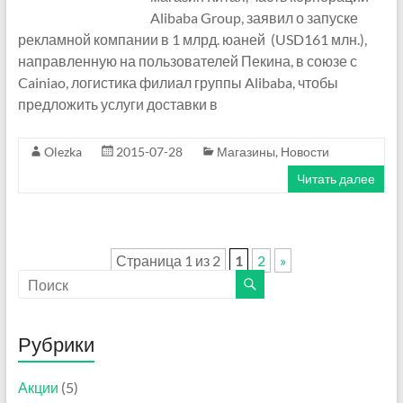
Alibaba Group, заявил о запуске
рекламной компании в 1 млрд. юаней (USD161 млн.),
направленную на пользователей Пекина, в союзе с
Cainiao, логистика филиал группы Alibaba, чтобы
предложить услуги доставки в
Olezka
2015-07-28
Магазины
,
Новости
Читать далее
Страница 1 из 2
1
2
»
Рубрики
Акции
(5)