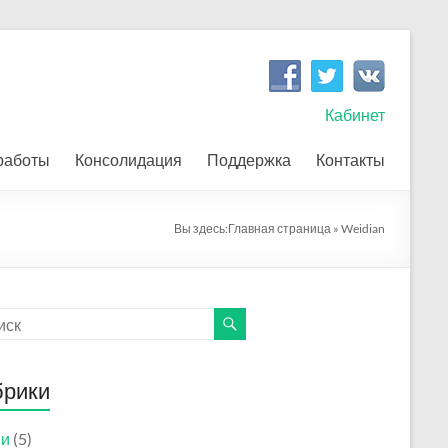
Кабинет
работы
Консолидация
Поддержка
Контакты
Вы здесь:
Главная страница
»
Weidian
брики
ии
(5)