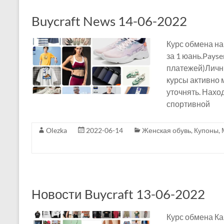
Buycraft News 14-06-2022
Курс обмена на
за 1 юань.Payse
платежей)Личны
курсы активно
уточнять. Нах
спортивной
Olezka
2022-06-14
Женская обувь
,
Купоны
,
Новости Buycraft 13-06-2022
Курс обмена Ка