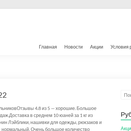
Главная
Новости
Акции
Условия 
2​
льниковОтзывы 4.8 из 5 — хорошие. Большое
Ру
даж.Доставка в среднем 10 юаней за 1 кг из
ин Лэйблики, нашивки для одежды, рюкзаков и
Акц
 — нормальный. Очень большое количество